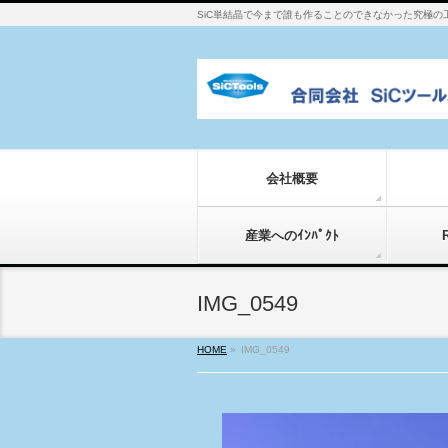
SiC単結晶で今まで誰も作ることのできなかった究極の
会社概要
産業へのｲﾝﾊﾟｸﾄ
IMG_0549
HOME
»
IMG_0549