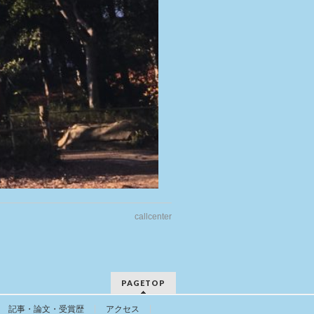
callcenter
PAGETOP
記事・論文・受賞歴
アクセス