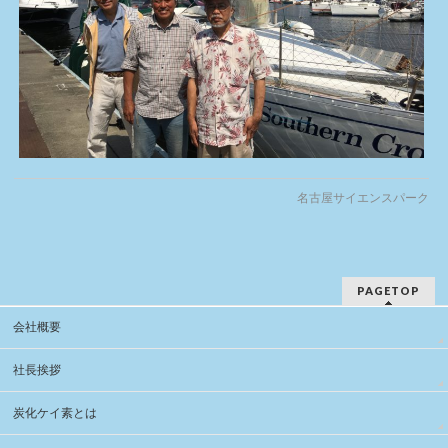
名古屋サイエンスパーク
PAGETOP
会社概要
社長挨拶
炭化ケイ素とは