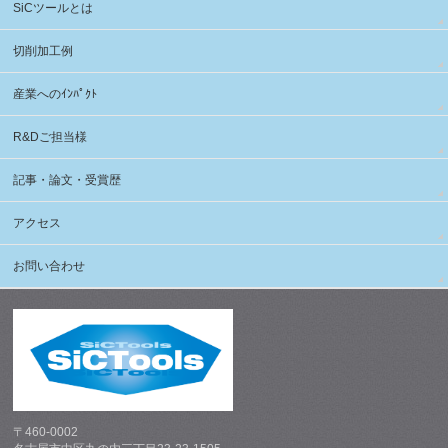
SiCツールとは
切削加工例
産業へのｲﾝﾊﾟｸﾄ
R&Dご担当様
記事・論文・受賞歴
アクセス
お問い合わせ
〒460-0002